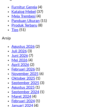
Furnitur Gereja
(4)
Katalog Mebel
(37)
Meja Trembesi
(4)
Panduan Ukuran
(11)
Produk Terbaru
(8)
Tips
(51)
Arsip
Agustus 2026
(2)
Juli 2026
(3)
Juni 2026
(7)
Mei 2026
(4)
April 2026
(2)
Februari 2026
(1)
November 2025
(6)
Oktober 2025
(1)
September 2025
(3)
Agustus 2025
(1)
September 2024
(1)
Maret 2024
(4)
Februari 2024
(1)
Januari 2024
(4)