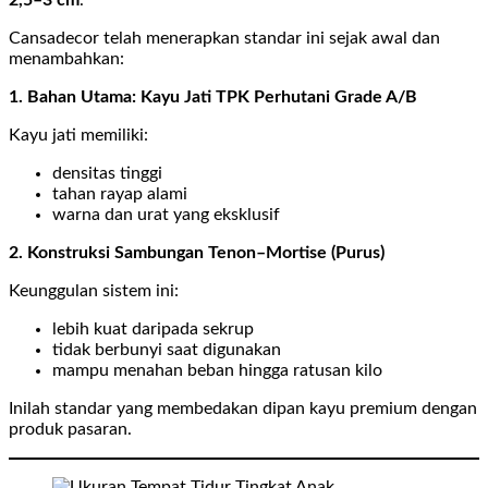
2,5–3 cm
.
Cansadecor telah menerapkan standar ini sejak awal dan
menambahkan:
1. Bahan Utama: Kayu Jati TPK Perhutani Grade A/B
Kayu jati memiliki:
densitas tinggi
tahan rayap alami
warna dan urat yang eksklusif
2. Konstruksi Sambungan Tenon–Mortise (Purus)
Keunggulan sistem ini:
lebih kuat daripada sekrup
tidak berbunyi saat digunakan
mampu menahan beban hingga ratusan kilo
Inilah standar yang membedakan dipan kayu premium dengan
produk pasaran.