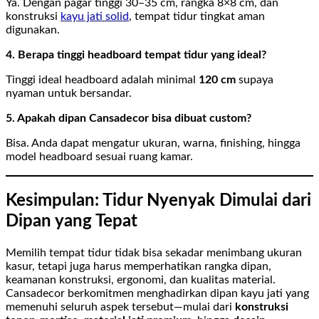
Ya. Dengan pagar tinggi 30–35 cm, rangka 8×8 cm, dan
konstruksi
kayu jati solid
, tempat tidur tingkat aman
digunakan.
4. Berapa tinggi headboard tempat tidur yang ideal?
Tinggi ideal headboard adalah minimal
120 cm
supaya
nyaman untuk bersandar.
5. Apakah dipan Cansadecor bisa dibuat custom?
Bisa. Anda dapat mengatur ukuran, warna, finishing, hingga
model headboard sesuai ruang kamar.
Kesimpulan: Tidur Nyenyak Dimulai dari
Dipan yang Tepat
Memilih tempat tidur tidak bisa sekadar menimbang ukuran
kasur, tetapi juga harus memperhatikan rangka dipan,
keamanan konstruksi, ergonomi, dan kualitas material.
Cansadecor berkomitmen menghadirkan dipan kayu jati yang
memenuhi seluruh aspek tersebut—mulai dari
konstruksi