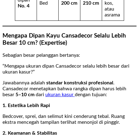
dipan
Bed
200 cm
210 cm
kos,
No. 4
atau
asrama
Mengapa Dipan Kayu Cansadecor Selalu Lebih
Besar 10 cm? (Expertise)
Sebagian besar pelanggan bertanya:
“Mengapa ukuran dipan Cansadecor selalu lebih besar dari
ukuran kasur?”
Jawabannya adalah
standar konstruksi profesional
.
Cansadecor menetapkan bahwa rangka dipan harus lebih
besar
5–10 cm
dari
ukuran kasur
dengan tujuan:
1. Estetika Lebih Rapi
Bedcover, sprei, dan selimut kini cenderung tebal. Ruang
ekstra mencegah tampilan terlihat menonjol di pinggir.
2. Keamanan & Stabilitas