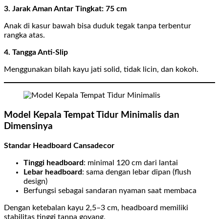
3. Jarak Aman Antar Tingkat: 75 cm
Anak di kasur bawah bisa duduk tegak tanpa terbentur
rangka atas.
4. Tangga Anti-Slip
Menggunakan bilah kayu jati solid, tidak licin, dan kokoh.
Model Kepala Tempat Tidur Minimalis dan
Dimensinya
Standar Headboard Cansadecor
Tinggi headboard
: minimal 120 cm dari lantai
Lebar headboard
: sama dengan lebar dipan (flush
design)
Berfungsi sebagai sandaran nyaman saat membaca
Dengan ketebalan kayu 2,5–3 cm, headboard memiliki
stabilitas tinggi tanpa goyang.