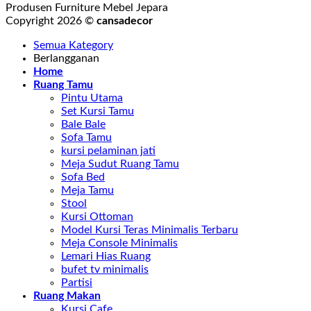
Produsen Furniture Mebel Jepara
Copyright 2026 ©
cansadecor
Semua Kategory
Berlangganan
Home
Ruang Tamu
Pintu Utama
Set Kursi Tamu
Bale Bale
Sofa Tamu
kursi pelaminan jati
Meja Sudut Ruang Tamu
Sofa Bed
Meja Tamu
Stool
Kursi Ottoman
Model Kursi Teras Minimalis Terbaru
Meja Console Minimalis
Lemari Hias Ruang
bufet tv minimalis
Partisi
Ruang Makan
Kursi Cafe