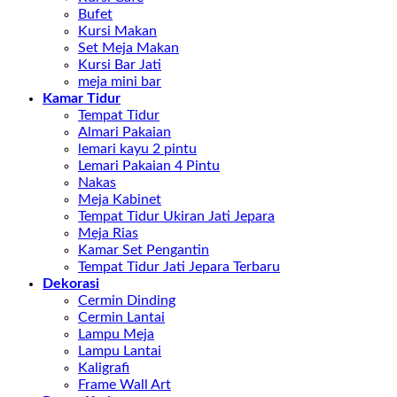
Bufet
Kursi Makan
Set Meja Makan
Kursi Bar Jati
meja mini bar
Kamar Tidur
Tempat Tidur
Almari Pakaian
lemari kayu 2 pintu
Lemari Pakaian 4 Pintu
Nakas
Meja Kabinet
Tempat Tidur Ukiran Jati Jepara
Meja Rias
Kamar Set Pengantin
Tempat Tidur Jati Jepara Terbaru
Dekorasi
Cermin Dinding
Cermin Lantai
Lampu Meja
Lampu Lantai
Kaligrafi
Frame Wall Art