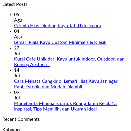
Latest Posts
05
Agu
Cermin Hias Dinding Kayu Jati Ukir Jepara
04
Agu
Lemari Piala Kayu Custom Minimalis & Klasik
22
Jul
Kursi Cafe Unik dari Kayu untuk Indoor, Outdoor, dan
Konsep Aesthetic
14
Jul
Cara Menata Cangkir di Lemari Hias Kayu Jati agar
Rapi, Estetik, dan Mudah Diambil
09
Jul
Model Sofa Minimalis untuk Ruang Tamu Kecil: 15
Inspirasi, Tips Memilih, dan Ukuran Ideal
Recent Comments
Kategori