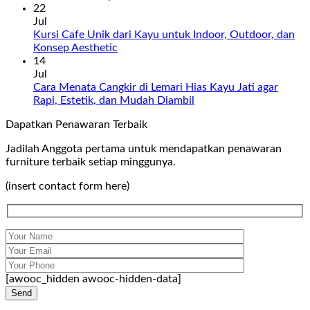
22
Jul
Kursi Cafe Unik dari Kayu untuk Indoor, Outdoor, dan
Konsep Aesthetic
14
Jul
Cara Menata Cangkir di Lemari Hias Kayu Jati agar
Rapi, Estetik, dan Mudah Diambil
Dapatkan Penawaran Terbaik
Jadilah Anggota pertama untuk mendapatkan penawaran
furniture terbaik setiap minggunya.
(insert contact form here)
[awooc_hidden awooc-hidden-data]