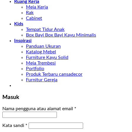
Ruang Kerja
Meja Kerja
Rak
Cabinet
Kids
Tempat Tidur Anak
Box Bayi Box Bayi Kayu Minimalis
Inspirasi
Panduan Ukuran
Katalog Mebel
Furniture Kayu Solid
Meja Trembesi
Portfolio
Produk Terbaru cansadecor
Furnitur Gereja
Masuk
Nama pengguna atau alamat email
*
Kata sandi
*