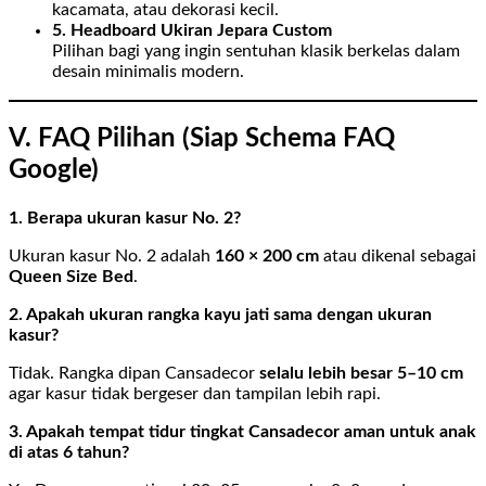
kacamata, atau dekorasi kecil.
5. Headboard Ukiran Jepara Custom
Pilihan bagi yang ingin sentuhan klasik berkelas dalam
desain minimalis modern.
V. FAQ Pilihan (Siap Schema FAQ
Google)
1. Berapa ukuran kasur No. 2?
Ukuran kasur No. 2 adalah
160 × 200 cm
atau dikenal sebagai
Queen Size Bed
.
2. Apakah ukuran rangka kayu jati sama dengan ukuran
kasur?
Tidak. Rangka dipan Cansadecor
selalu lebih besar 5–10 cm
agar kasur tidak bergeser dan tampilan lebih rapi.
3. Apakah tempat tidur tingkat Cansadecor aman untuk anak
di atas 6 tahun?