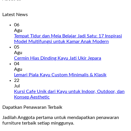
Latest News
06
Agu
Tempat Tidur dan Meja Belajar Jadi Satu: 17 Inspirasi
Model Multifungsi untuk Kamar Anak Modern
05
Agu
Cermin Hias Dinding Kayu Jati Ukir Jepara
04
Agu
Lemari Piala Kayu Custom Minimalis & Klasik
22
Jul
Kursi Cafe Unik dari Kayu untuk Indoor, Outdoor, dan
Konsep Aesthetic
Dapatkan Penawaran Terbaik
Jadilah Anggota pertama untuk mendapatkan penawaran
furniture terbaik setiap minggunya.