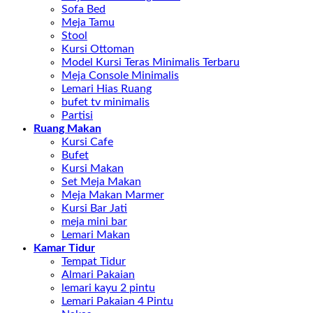
Sofa Bed
Meja Tamu
Stool
Kursi Ottoman
Model Kursi Teras Minimalis Terbaru
Meja Console Minimalis
Lemari Hias Ruang
bufet tv minimalis
Partisi
Ruang Makan
Kursi Cafe
Bufet
Kursi Makan
Set Meja Makan
Meja Makan Marmer
Kursi Bar Jati
meja mini bar
Lemari Makan
Kamar Tidur
Tempat Tidur
Almari Pakaian
lemari kayu 2 pintu
Lemari Pakaian 4 Pintu