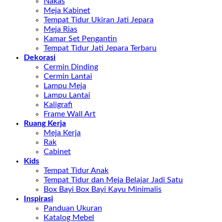
Nakas
Meja Kabinet
Tempat Tidur Ukiran Jati Jepara
Meja Rias
Kamar Set Pengantin
Tempat Tidur Jati Jepara Terbaru
Dekorasi
Cermin Dinding
Cermin Lantai
Lampu Meja
Lampu Lantai
Kaligrafi
Frame Wall Art
Ruang Kerja
Meja Kerja
Rak
Cabinet
Kids
Tempat Tidur Anak
Tempat Tidur dan Meja Belajar Jadi Satu
Box Bayi Box Bayi Kayu Minimalis
Inspirasi
Panduan Ukuran
Katalog Mebel