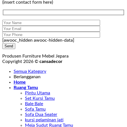
(insert contact form here)
[awooc_hidden awooc-hidden-data]
Produsen Furniture Mebel Jepara
Copyright 2026 ©
cansadecor
Semua Kategory
Berlangganan
Home
Ruang Tamu
Pintu Utama
Set Kursi Tamu
Bale Bale
Sofa Tamu
Sofa Dua Seater
kursi pelaminan jati
Meja Sudut Ruang Tamu