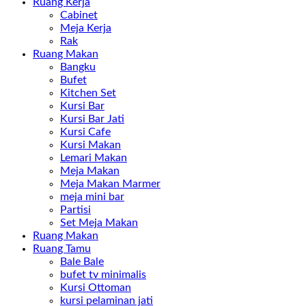
Ruang Kerja
Cabinet
Meja Kerja
Rak
Ruang Makan
Bangku
Bufet
Kitchen Set
Kursi Bar
Kursi Bar Jati
Kursi Cafe
Kursi Makan
Lemari Makan
Meja Makan
Meja Makan Marmer
meja mini bar
Partisi
Set Meja Makan
Ruang Makan
Ruang Tamu
Bale Bale
bufet tv minimalis
Kursi Ottoman
kursi pelaminan jati