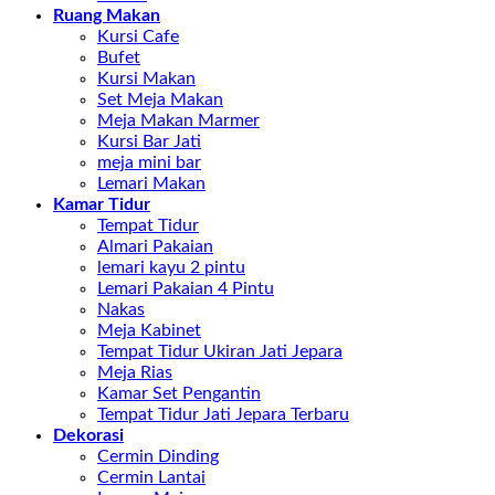
Ruang Makan
Kursi Cafe
Bufet
Kursi Makan
Set Meja Makan
Meja Makan Marmer
Kursi Bar Jati
meja mini bar
Lemari Makan
Kamar Tidur
Tempat Tidur
Almari Pakaian
lemari kayu 2 pintu
Lemari Pakaian 4 Pintu
Nakas
Meja Kabinet
Tempat Tidur Ukiran Jati Jepara
Meja Rias
Kamar Set Pengantin
Tempat Tidur Jati Jepara Terbaru
Dekorasi
Cermin Dinding
Cermin Lantai