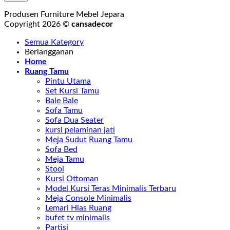
Produsen Furniture Mebel Jepara
Copyright 2026 ©
cansadecor
Semua Kategory
Berlangganan
Home
Ruang Tamu
Pintu Utama
Set Kursi Tamu
Bale Bale
Sofa Tamu
Sofa Dua Seater
kursi pelaminan jati
Meja Sudut Ruang Tamu
Sofa Bed
Meja Tamu
Stool
Kursi Ottoman
Model Kursi Teras Minimalis Terbaru
Meja Console Minimalis
Lemari Hias Ruang
bufet tv minimalis
Partisi