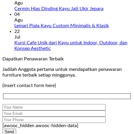
Agu
Cermin Hias Dinding Kayu Jati Ukir Jepara
04
Agu
Lemari Piala Kayu Custom Minimalis & Klasik
22
Jul
Kursi Cafe Unik dari Kayu untuk Indoor, Outdoor, dan
Konsep Aesthetic
Dapatkan Penawaran Terbaik
Jadilah Anggota pertama untuk mendapatkan penawaran
furniture terbaik setiap minggunya.
(insert contact form here)
[awooc_hidden awooc-hidden-data]