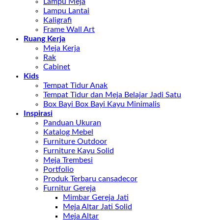
Lampu Meja
Lampu Lantai
Kaligrafi
Frame Wall Art
Ruang Kerja
Meja Kerja
Rak
Cabinet
Kids
Tempat Tidur Anak
Tempat Tidur dan Meja Belajar Jadi Satu
Box Bayi Box Bayi Kayu Minimalis
Inspirasi
Panduan Ukuran
Katalog Mebel
Furniture Outdoor
Furniture Kayu Solid
Meja Trembesi
Portfolio
Produk Terbaru cansadecor
Furnitur Gereja
Mimbar Gereja Jati
Meja Altar Jati Solid
Meja Altar