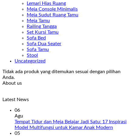
Lemari Hias Ruang
Meja Console Minimalis
Meja Sudut Ruang Tamu
Meja Tamu
Railing Tangga
Set Kursi Tamu
Sofa Bed
Sofa Dua Seater
Sofa Tamu
Stool
Uncategorized
Tidak ada produk yang ditemukan sesuai dengan pilihan
Anda.
About us
Latest News
06
Agu
Tempat Tidur dan Meja Belajar Jadi Satu: 17 Inspirasi
Model Multifungsi untuk Kamar Anak Modern
05