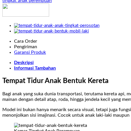
tingkat anak perempuan
Kereta
Cara Order
Pengiriman
Garansi Produk
Deskripsi
Informasi Tambahan
Tempat Tidur Anak Bentuk Kereta
Bagi anak yang suka dunia transportasi, terutama kereta api,
mainan dengan detail atap, roda, hingga jendela kecil yang me
Model ini bukan hanya menarik secara visual, tetapi juga fung
menonjolkan sisi imajinasi. Cocok untuk anak laki-laki maup
Kamar Tingkat Anak Perempuan,