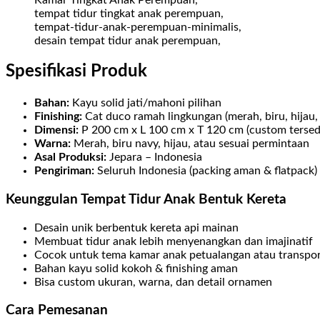
tempat tidur tingkat anak perempuan,
tempat-tidur-anak-perempuan-minimalis,
desain tempat tidur anak perempuan,
Spesifikasi Produk
Bahan:
Kayu solid jati/mahoni pilihan
Finishing:
Cat duco ramah lingkungan (merah, biru, hijau,
Dimensi:
P 200 cm x L 100 cm x T 120 cm (custom tersed
Warna:
Merah, biru navy, hijau, atau sesuai permintaan
Asal Produksi:
Jepara – Indonesia
Pengiriman:
Seluruh Indonesia (packing aman & flatpack)
Keunggulan Tempat Tidur Anak Bentuk Kereta
Desain unik berbentuk kereta api mainan
Membuat tidur anak lebih menyenangkan dan imajinatif
Cocok untuk tema kamar anak petualangan atau transpor
Bahan kayu solid kokoh & finishing aman
Bisa custom ukuran, warna, dan detail ornamen
Cara Pemesanan