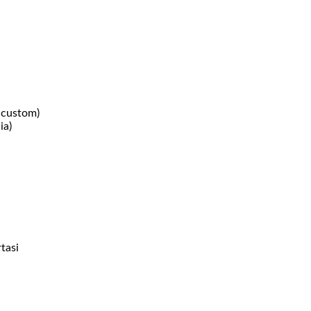
 custom)
ia)
tasi