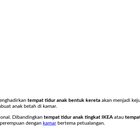
 menghadirkan
tempat tidur anak bentuk kereta
akan menjadi keju
mbuat anak betah di kamar.
sional. Dibandingkan
tempat tidur anak tingkat IKEA
atau
tempat
un perempuan dengan
kamar
bertema petualangan.